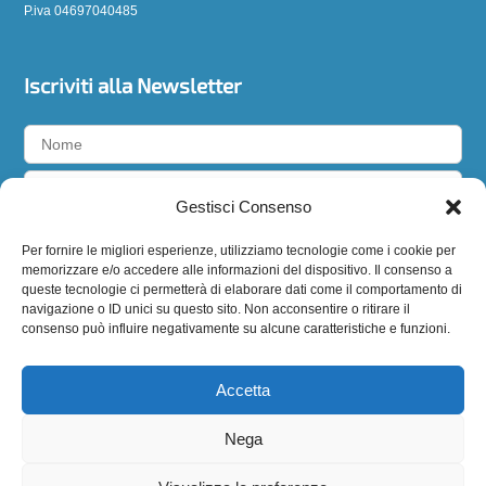
P.iva 04697040485
Iscriviti alla Newsletter
Gestisci Consenso
Accetto la
privacy policy
Per fornire le migliori esperienze, utilizziamo tecnologie come i cookie per
memorizzare e/o accedere alle informazioni del dispositivo. Il consenso a
queste tecnologie ci permetterà di elaborare dati come il comportamento di
navigazione o ID unici su questo sito. Non acconsentire o ritirare il
consenso può influire negativamente su alcune caratteristiche e funzioni.
Seguici
Accetta
Nega