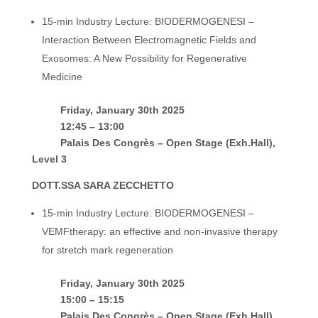
15-min Industry Lecture: BIODERMOGENESI –
Interaction Between Electromagnetic Fields and
Exosomes: A New Possibility for Regenerative
Medicine
Friday, January 30th 2025
12:45 – 13:00
Palais Des Congrès – Open Stage (Exh.Hall),
Level 3
DOTT.SSA SARA ZECCHETTO
15-min Industry Lecture: BIODERMOGENESI –
VEMFtherapy: an effective and non-invasive therapy
for stretch mark regeneration
Friday, January 30th 2025
15:00 – 15:15
Palais Des Congrès – Open Stage (Exh.Hall),