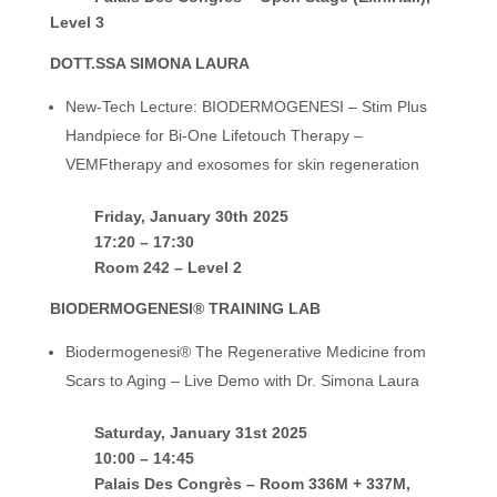
Level 3
DOTT.SSA SIMONA LAURA
New-Tech Lecture: BIODERMOGENESI – Stim Plus
Handpiece for Bi-One Lifetouch Therapy –
VEMFtherapy and exosomes for skin regeneration
Friday, January 30th 2025
17:20 – 17:30
Room 242 – Level 2
BIODERMOGENESI® TRAINING LAB
Biodermogenesi® The Regenerative Medicine from
Scars to Aging – Live Demo with Dr. Simona Laura
Saturday, January 31st 2025
10:00 – 14:45
Palais Des Congrès – Room 336M + 337M,