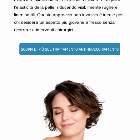
l’elasticità della pelle, riducendo visibilmente rughe e
linee sottili. Questo approccio non invasivo è ideale per
chi desidera un aspetto più giovane e fresco senza
ricorrere a interventi chirurgici.
SCOPRI DI PIÙ SUL TRATTAMENTO ANTI-INVECCHIAMENTO