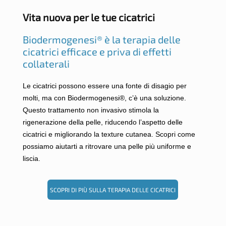
Vita nuova per le tue cicatrici
Biodermogenesi® è la terapia delle
cicatrici efficace e priva di effetti
collaterali
Le cicatrici possono essere una fonte di disagio per
molti, ma con Biodermogenesi®, c’è una soluzione.
Questo trattamento non invasivo stimola la
rigenerazione della pelle, riducendo l’aspetto delle
cicatrici e migliorando la texture cutanea. Scopri come
possiamo aiutarti a ritrovare una pelle più uniforme e
liscia.
SCOPRI DI PIÙ SULLA TERAPIA DELLE CICATRICI