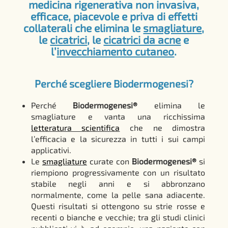
medicina rigenerativa non invasiva,
efficace, piacevole e priva di effetti
collaterali che elimina le
smagliature
,
le
cicatrici
, le
cicatrici da acne
e
l’
invecchiamento cutaneo
.
Perché scegliere Biodermogenesi?
Perché
Biodermogenesi®
elimina le
smagliature e vanta una ricchissima
letteratura scientifica
che ne dimostra
l’efficacia e la sicurezza in tutti i sui campi
applicativi.
Le
smagliature
curate con
Biodermogenesi®
si
riempiono progressivamente con un risultato
stabile negli anni e si abbronzano
normalmente, come la pelle sana adiacente.
Questi risultati si ottengono su strie rosse e
recenti o bianche e vecchie; tra gli studi clinici