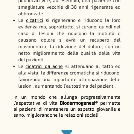
pubblicati vi è, ad esempio, una paziente con
smagliature vecchie di 38 anni rigenerate ed
abbronzate.
Le
cicatrici
si rigenerano e riducono la loro
evidenza ma, soprattutto, si curano; quindi nel
caso di lesioni che riducono la motilità o
causano dolore s avrà un recupero del
movimento e la riduzione del dolore, con un
netto miglioramento della qualità della vita
dei pazienti.
Le
cicatrici da acne
si attenuano al tatto ed
alla vista, le differenze cromatiche si riducono,
favorendo una importante attenuazione delle
lesioni, aumentando l’autostima dei pazienti.
In un mondo che allunga progressivamente
l’aspettativa di vita
Biodermogenesi®
permette
ai pazienti di mantenere un aspetto giovanile e
sano, migliorandone le relazioni sociali.