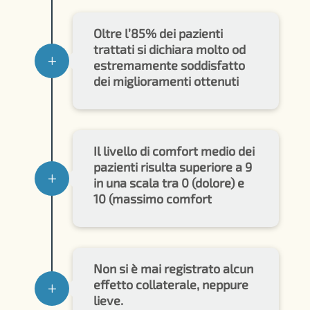
Oltre l’85% dei pazienti
trattati si dichiara molto od
L
estremamente soddisfatto
dei miglioramenti ottenuti
Il livello di comfort medio dei
pazienti risulta superiore a 9
L
in una scala tra 0 (dolore) e
10 (massimo comfort
Non si è mai registrato alcun
effetto collaterale, neppure
L
lieve.