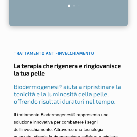
TRATTAMENTO ANTI-INVECCHIAMENTO
La terapia che rigenera e ringiovanisce
la tua pelle
Biodermogenesi® aiuta a ripristinare la
tonicità e la luminosità della pelle,
offrendo risultati duraturi nel tempo.
Il trattamento Biodermogenesi® rappresenta una
soluzione innovativa per combattere i segni
dell’invecchiamento. Attraverso una tecnologia
avanzata, stimola la rigenerazione cellulare e migliora