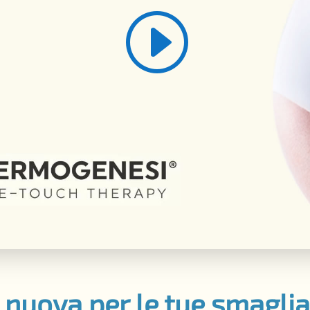
 nuova per le tue smagli