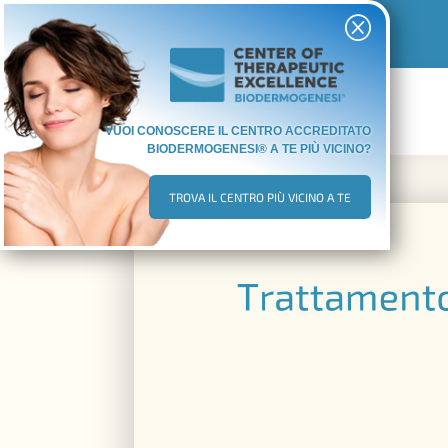
Q
VUOI CONOSCERE IL CENTRO ACCREDITATO
BIODERMOGENESI® A TE PIÙ VICINO?
TROVA IL CENTRO PIÙ VICINO A TE