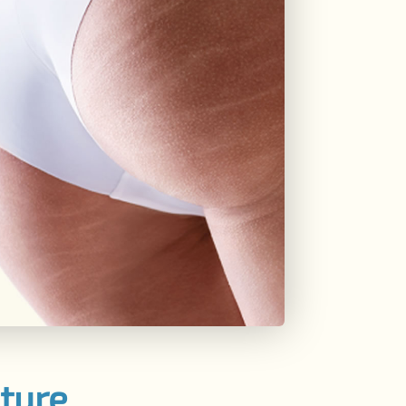
ature