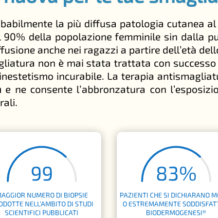
babilmente la più diffusa patologia cutanea al 
il 90% della popolazione femminile sin dalla p
ffusione anche nei ragazzi a partire dell’età dell
gliatura non è mai stata trattata con successo
 inestetismo incurabile. La terapia antismaglia
a
e ne consente l’abbronzatura con l’esposizi
rali.
99
83
%
AGGIOR NUMERO DI BIOPSIE
PAZIENTI CHE SI DICHIARANO 
ODOTTE NELL’AMBITO DI STUDI
O ESTREMAMENTE SODDISFATT
SCIENTIFICI PUBBLICATI
BIODERMOGENESI®