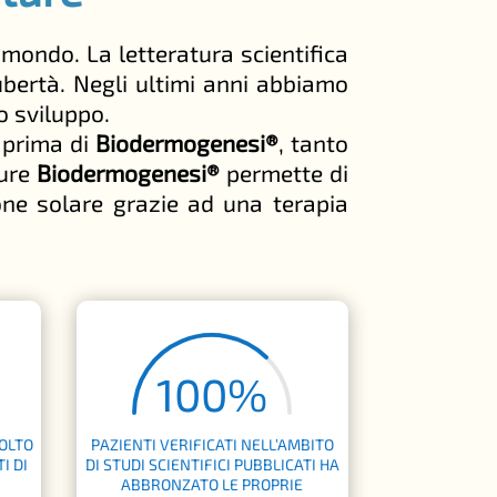
mondo. La letteratura scientifica
ubertà. Negli ultimi anni abbiamo
o sviluppo.
 prima di
Biodermogenesi®
, tanto
ture
Biodermogenesi®
permette di
one solare grazie ad una terapia
100
%
MOLTO
PAZIENTI VERIFICATI NELL’AMBITO
I DI
DI STUDI SCIENTIFICI PUBBLICATI HA
ABBRONZATO LE PROPRIE