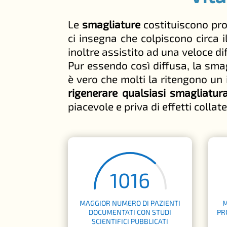
Le
smagliature
costituiscono pro
ci insegna che colpiscono circa 
inoltre assistito ad una veloce di
Pur essendo così diffusa, la sma
è vero che molti la ritengono un
rigenerare qualsiasi smagliatur
piacevole e priva di effetti collate
1016
MAGGIOR NUMERO DI PAZIENTI
M
DOCUMENTATI CON STUDI
PR
SCIENTIFICI PUBBLICATI