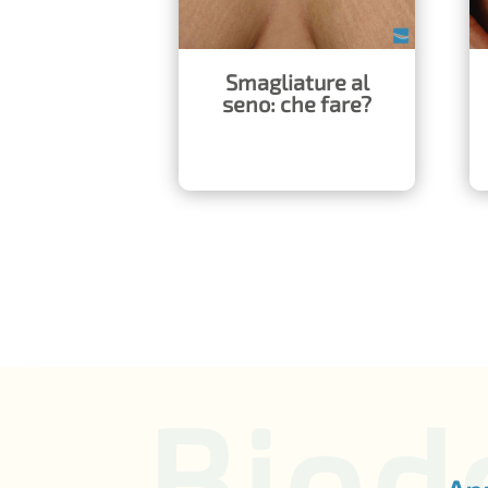
Smagliature al
seno: che fare?