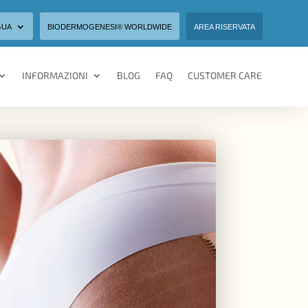
GUA
BIODERMOGENESI® WORLDWIDE
AREA RISERVATA
INFORMAZIONI
BLOG
FAQ
CUSTOMER CARE