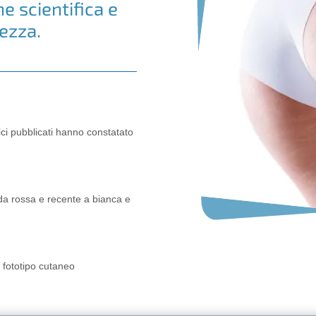
 scientifica e
rezza.
tifici pubblicati hanno constatato
 da rossa e recente a bianca e
 fototipo cutaneo