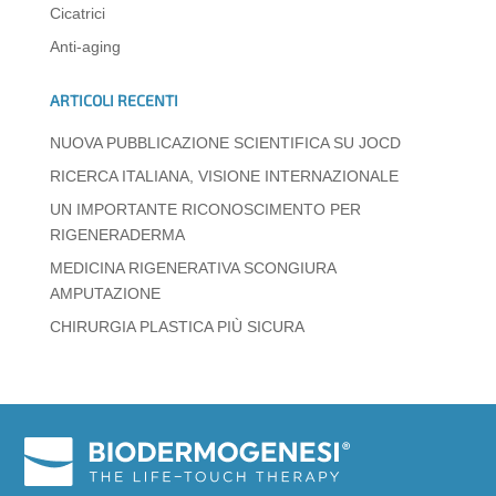
Cicatrici
p
o
er
Anti-aging
k
ARTICOLI RECENTI
NUOVA PUBBLICAZIONE SCIENTIFICA SU JOCD
RICERCA ITALIANA, VISIONE INTERNAZIONALE
UN IMPORTANTE RICONOSCIMENTO PER
RIGENERADERMA
MEDICINA RIGENERATIVA SCONGIURA
AMPUTAZIONE
CHIRURGIA PLASTICA PIÙ SICURA