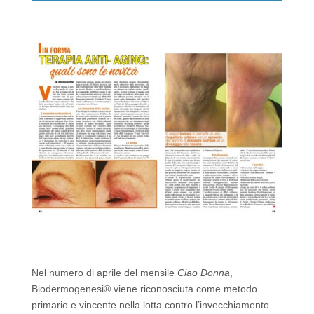
k
Nel numero di aprile del mensile
Ciao Donna
,
Biodermogenesi® viene riconosciuta come metodo
primario e vincente nella lotta contro l’invecchiamento