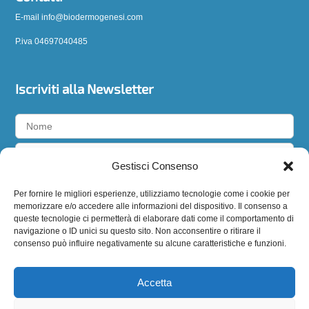
E-mail info@biodermogenesi.com
P.iva 04697040485
Iscriviti alla Newsletter
Gestisci Consenso
Accetto la
privacy policy
Per fornire le migliori esperienze, utilizziamo tecnologie come i cookie per
memorizzare e/o accedere alle informazioni del dispositivo. Il consenso a
queste tecnologie ci permetterà di elaborare dati come il comportamento di
navigazione o ID unici su questo sito. Non acconsentire o ritirare il
consenso può influire negativamente su alcune caratteristiche e funzioni.
Seguici
Accetta