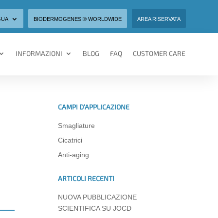
GUA
BIODERMOGENESI® WORLDWIDE
AREA RISERVATA
INFORMAZIONI
BLOG
FAQ
CUSTOMER CARE
CAMPI D’APPLICAZIONE
Smagliature
Cicatrici
Anti-aging
ARTICOLI RECENTI
NUOVA PUBBLICAZIONE
SCIENTIFICA SU JOCD