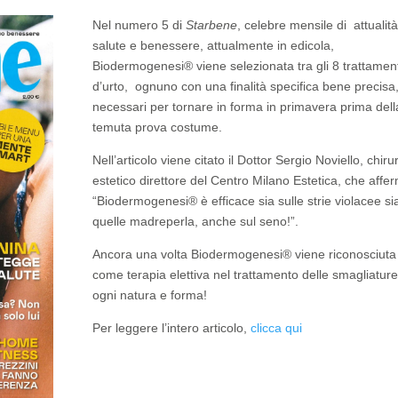
Nel numero 5 di
Starbene
, celebre mensile di attualità
salute e benessere, attualmente in edicola,
Biodermogenesi® viene selezionata tra gli 8 trattament
d’urto, ognuno con una finalità specifica bene precisa
necessari per tornare in forma in primavera prima dell
temuta prova costume.
Nell’articolo viene citato il Dottor Sergio Noviello, chiru
estetico direttore del Centro Milano Estetica, che affe
“Biodermogenesi® è efficace sia sulle strie violacee si
quelle madreperla, anche sul seno!”.
Ancora una volta Biodermogenesi® viene riconosciuta
come terapia elettiva nel trattamento delle smagliature
ogni natura e forma!
Per leggere l’intero articolo,
clicca qui