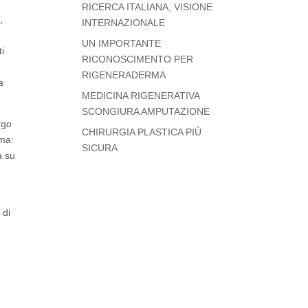
RICERCA ITALIANA, VISIONE
,
INTERNAZIONALE
UN IMPORTANTE
i
RICONOSCIMENTO PER
,
RIGENERADERMA
a
MEDICINA RIGENERATIVA
SCONGIURA AMPUTAZIONE
rgo
CHIRURGIA PLASTICA PIÙ
rma:
SICURA
a su
 di