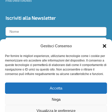
P.iva 04697040485
Iscriviti alla Newsletter
Gestisci Consenso
Accetto la
privacy policy
Per fornire le migliori esperienze, utilizziamo tecnologie come i cookie per
memorizzare e/o accedere alle informazioni del dispositivo. Il consenso a
queste tecnologie ci permetterà di elaborare dati come il comportamento di
navigazione o ID unici su questo sito. Non acconsentire o ritirare il
consenso può influire negativamente su alcune caratteristiche e funzioni.
Seguici
Accetta
Nega
Visualizza le preferenze