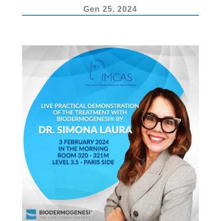
k
Gen 25, 2024