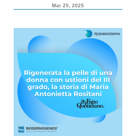
k
Mar 25, 2025