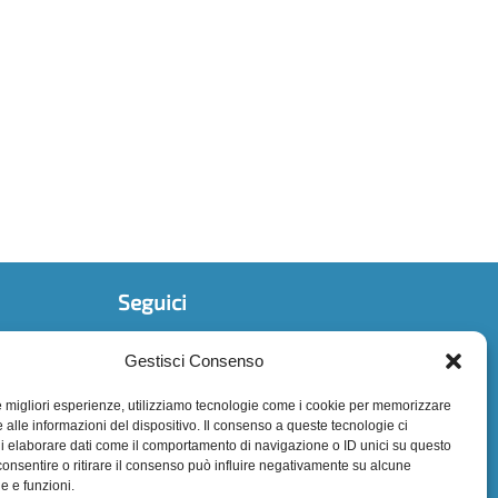
Seguici
Gestisci Consenso
le migliori esperienze, utilizziamo tecnologie come i cookie per memorizzare
 alle informazioni del dispositivo. Il consenso a queste tecnologie ci
i elaborare dati come il comportamento di navigazione o ID unici su questo
consentire o ritirare il consenso può influire negativamente su alcune
he e funzioni.