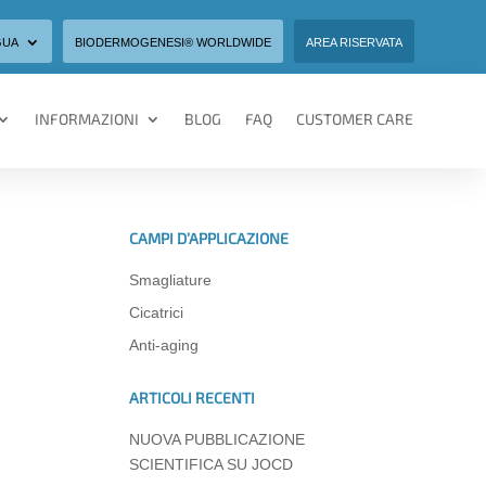
GUA
BIODERMOGENESI® WORLDWIDE
AREA RISERVATA
INFORMAZIONI
BLOG
FAQ
CUSTOMER CARE
CAMPI D’APPLICAZIONE
Smagliature
Cicatrici
Anti-aging
ARTICOLI RECENTI
NUOVA PUBBLICAZIONE
SCIENTIFICA SU JOCD