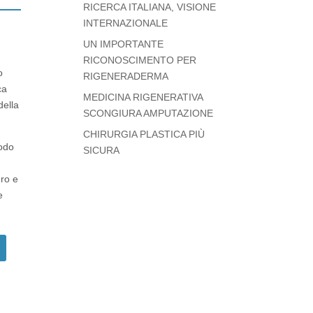
RICERCA ITALIANA, VISIONE
INTERNAZIONALE
UN IMPORTANTE
RICONOSCIMENTO PER
o
RIGENERADERMA
ca
MEDICINA RIGENERATIVA
della
SCONGIURA AMPUTAZIONE
CHIRURGIA PLASTICA PIÙ
todo
SICURA
ero e
e