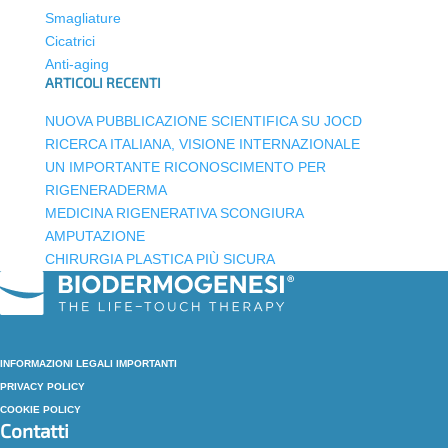
Smagliature
Cicatrici
Anti-aging
ARTICOLI RECENTI
NUOVA PUBBLICAZIONE SCIENTIFICA SU JOCD
RICERCA ITALIANA, VISIONE INTERNAZIONALE
UN IMPORTANTE RICONOSCIMENTO PER
RIGENERADERMA
MEDICINA RIGENERATIVA SCONGIURA
AMPUTAZIONE
CHIRURGIA PLASTICA PIÙ SICURA
INFORMAZIONI LEGALI IMPORTANTI
PRIVACY POLICY
COOKIE POLICY
Contatti