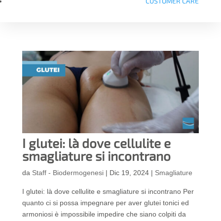
CUSTOMER CARE
I glutei: là dove cellulite e
smagliature si incontrano
da
Staff - Biodermogenesi
|
Dic 19, 2024
|
Smagliature
I glutei: là dove cellulite e smagliature si incontrano Per
quanto ci si possa impegnare per aver glutei tonici ed
armoniosi è impossibile impedire che siano colpiti da