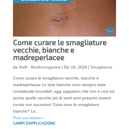
Come curare le smagliature
vecchie, bianche e
madreperlacee
da
Staff - Biodermogenesi
|
Dic 19, 2024
|
Smagliature
Come curare le smagliature vecchie, bianche e
madreperlacee Le strie bianche sono sempre state
considerate incurabili; oggi sappiamo che non è così ed
anche quelle vecchie più di venti anni possono essere
curate con successo! Cosa sono le smagliature
bianche? Le...
Post successivi »
CAMPI D’APPLICAZIONE