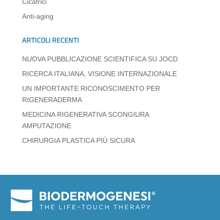
Cicatrici
p
o
er
Anti-aging
k
ARTICOLI RECENTI
NUOVA PUBBLICAZIONE SCIENTIFICA SU JOCD
RICERCA ITALIANA, VISIONE INTERNAZIONALE
UN IMPORTANTE RICONOSCIMENTO PER
RIGENERADERMA
MEDICINA RIGENERATIVA SCONGIURA
AMPUTAZIONE
CHIRURGIA PLASTICA PIÙ SICURA