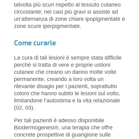
talvolta più scuri rispetto al tessuto cutaneo
circostante; nei casi più gravi si assiste ad
un’alternanza di zone chiare ipopigmentate e
zone scure iperpigmentate.
Come curarle
La cura di tali lesioni è sempre stata difficile
perché si tratta di vere e proprie ustioni
cutanee che creano un danno molte volte
permanente, creando a loro volta un
rilevante disagio per i pazienti, soprattutto
coloro che hanno subito le lesioni sul volto,
limitandone l’autostima e la vita relazionale
(02, 03).
Per tali pazienti è adesso disponibile
Biodermogenesi®, una terapia che offre
concrete prospettive di guarigione sulle