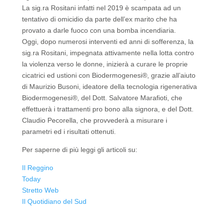
La sig.ra Rositani infatti nel 2019 è scampata ad un
tentativo di omicidio da parte dell’ex marito che ha
provato a darle fuoco con una bomba incendiaria.
Oggi, dopo numerosi interventi ed anni di sofferenza, la
sig.ra Rositani, impegnata attivamente nella lotta contro
la violenza verso le donne, inizierà a curare le proprie
cicatrici ed ustioni con Biodermogenesi®, grazie all’aiuto
di Maurizio Busoni, ideatore della tecnologia rigenerativa
Biodermogenesi®, del Dott. Salvatore Marafioti, che
effettuerà i trattamenti pro bono alla signora, e del Dott.
Claudio Pecorella, che provvederà a misurare i
parametri ed i risultati ottenuti.
Per saperne di più leggi gli articoli su:
Il Reggino
Today
Stretto Web
Il Quotidiano del Sud