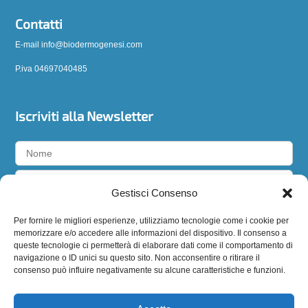
Contatti
E-mail info@biodermogenesi.com
P.iva 04697040485
Iscriviti alla Newsletter
Gestisci Consenso
Accetto la
privacy policy
Per fornire le migliori esperienze, utilizziamo tecnologie come i cookie per
memorizzare e/o accedere alle informazioni del dispositivo. Il consenso a
queste tecnologie ci permetterà di elaborare dati come il comportamento di
navigazione o ID unici su questo sito. Non acconsentire o ritirare il
Seguici
consenso può influire negativamente su alcune caratteristiche e funzioni.