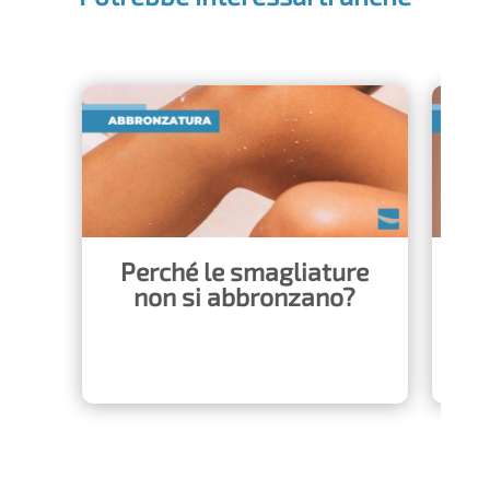
Perché le smagliature
L
non si abbronzano?