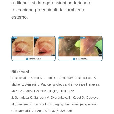
a difendersi da aggressioni batteriche e
microbiche prevenienti dall’ambiente
esterno.
Riferimenti:
Boismal F., Serror K., Dobos G., Zuelgaray E., Bensussan A.,
Michel L. Skin aging: Pathophysiology and innovative therapies.
Med Sci (Paris). Dec 2020; 36(12):1163-1172
Strnadova K., Sandera V., Dvorankova B., Kodet O., Duskova
M., Smetana K., Laci-na L. Skin aging: the dermal perspective.
Clin Dermatol. Jul-Aug 2019; 37(4):326-335