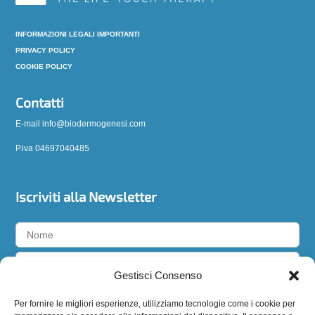
INFORMAZIONI LEGALI IMPORTANTI
PRIVACY POLICY
COOKIE POLICY
Contatti
E-mail info@biodermogenesi.com
P.iva 04697040485
Iscriviti alla Newsletter
Gestisci Consenso
Accetto la
privacy policy
Per fornire le migliori esperienze, utilizziamo tecnologie come i cookie per