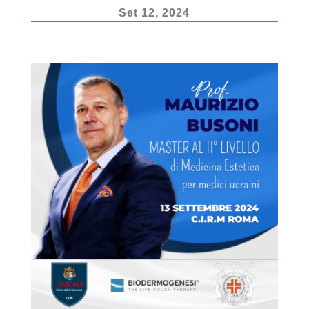
k
Set 12, 2024