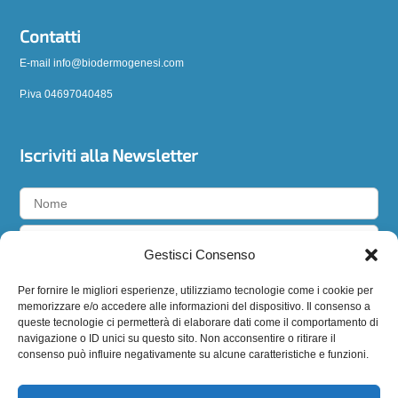
Contatti
E-mail info@biodermogenesi.com
P.iva 04697040485
Iscriviti alla Newsletter
Gestisci Consenso
Accetto la
privacy policy
Per fornire le migliori esperienze, utilizziamo tecnologie come i cookie per
memorizzare e/o accedere alle informazioni del dispositivo. Il consenso a
queste tecnologie ci permetterà di elaborare dati come il comportamento di
navigazione o ID unici su questo sito. Non acconsentire o ritirare il
consenso può influire negativamente su alcune caratteristiche e funzioni.
Seguici