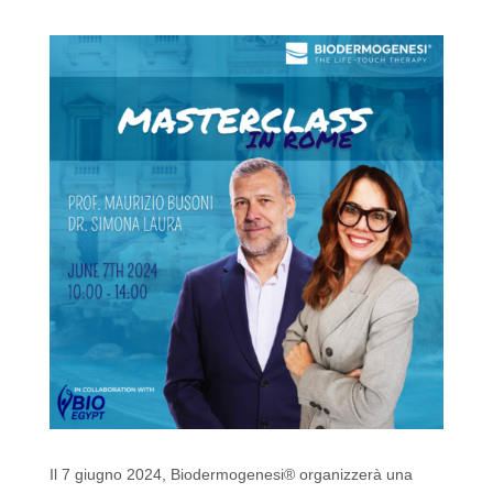
k
Il 7 giugno 2024, Biodermogenesi® organizzerà una