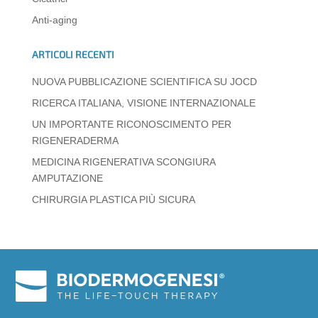
p
o
er
Anti-aging
k
ARTICOLI RECENTI
NUOVA PUBBLICAZIONE SCIENTIFICA SU JOCD
RICERCA ITALIANA, VISIONE INTERNAZIONALE
UN IMPORTANTE RICONOSCIMENTO PER
RIGENERADERMA
MEDICINA RIGENERATIVA SCONGIURA
AMPUTAZIONE
CHIRURGIA PLASTICA PIÙ SICURA