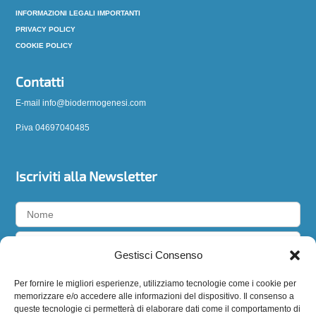
INFORMAZIONI LEGALI IMPORTANTI
PRIVACY POLICY
COOKIE POLICY
Contatti
E-mail info@biodermogenesi.com
P.iva 04697040485
Iscriviti alla Newsletter
Gestisci Consenso
Accetto la
privacy policy
Per fornire le migliori esperienze, utilizziamo tecnologie come i cookie per
memorizzare e/o accedere alle informazioni del dispositivo. Il consenso a
queste tecnologie ci permetterà di elaborare dati come il comportamento di