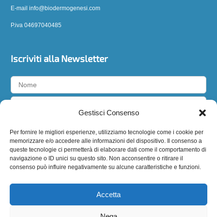
E-mail info@biodermogenesi.com
P.iva 04697040485
Iscriviti alla Newsletter
Gestisci Consenso
Accetto la
privacy policy
Per fornire le migliori esperienze, utilizziamo tecnologie come i cookie per
memorizzare e/o accedere alle informazioni del dispositivo. Il consenso a
queste tecnologie ci permetterà di elaborare dati come il comportamento di
navigazione o ID unici su questo sito. Non acconsentire o ritirare il
consenso può influire negativamente su alcune caratteristiche e funzioni.
Seguici
Accetta
Nega