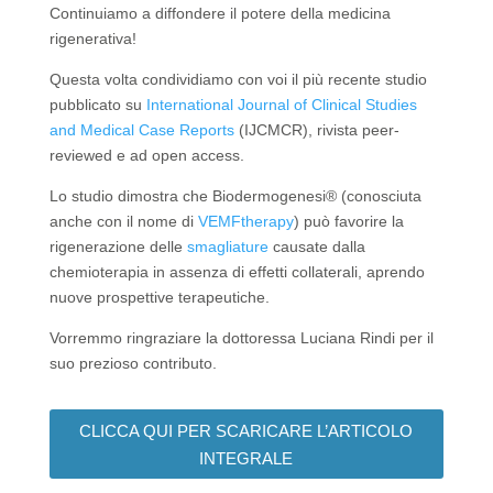
Continuiamo a diffondere il potere della medicina
rigenerativa!
Questa volta condividiamo con voi il più recente studio
pubblicato su
International Journal of Clinical Studies
and Medical Case Reports
(IJCMCR), rivista peer-
reviewed e ad open access.
Lo studio dimostra che Biodermogenesi® (conosciuta
anche con il nome di
VEMFtherapy
) può favorire la
rigenerazione delle
smagliature
causate dalla
chemioterapia in assenza di effetti collaterali, aprendo
nuove prospettive terapeutiche.
Vorremmo ringraziare la dottoressa Luciana Rindi per il
suo prezioso contributo.
CLICCA QUI PER SCARICARE L’ARTICOLO
INTEGRALE