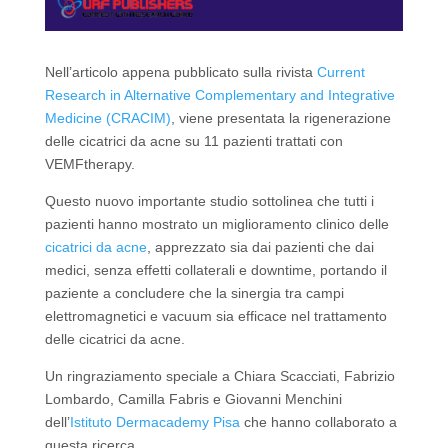
Nell’articolo appena pubblicato sulla rivista
Current
Research in Alternative Complementary and Integrative
Medicine (CRACIM)
, viene presentata la rigenerazione
delle cicatrici da acne su 11 pazienti trattati con
VEMFtherapy.
Questo nuovo importante studio sottolinea che tutti i
pazienti hanno mostrato un miglioramento clinico delle
cicatrici da acne
, apprezzato sia dai pazienti che dai
medici, senza effetti collaterali e downtime, portando il
paziente a concludere che la sinergia tra campi
elettromagnetici e vacuum sia efficace nel trattamento
delle cicatrici da acne.
Un ringraziamento speciale a Chiara Scacciati, Fabrizio
Lombardo, Camilla Fabris e Giovanni Menchini
dell’
Istituto Dermacademy Pisa
che hanno collaborato a
questa ricerca.