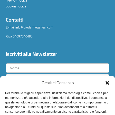
PRIVACY POLICY
COOKIE POLICY
Contatti
E-mail info@biodermogenesi.com
P.iva 04697040485
Iscriviti alla Newsletter
Gestisci Consenso
Accetto la
privacy policy
Per fornire le migliori esperienze, utilizziamo tecnologie come i cookie per
memorizzare e/o accedere alle informazioni del dispositivo. Il consenso a
queste tecnologie ci permetterà di elaborare dati come il comportamento di
navigazione o ID unici su questo sito. Non acconsentire o ritirare il
consenso può influire negativamente su alcune caratteristiche e funzioni.
Seguici