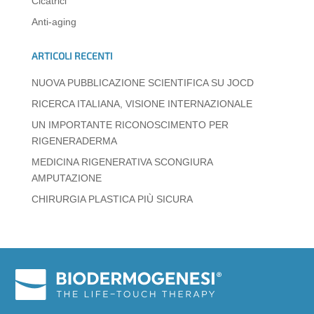
Cicatrici
p
o
er
Anti-aging
k
ARTICOLI RECENTI
NUOVA PUBBLICAZIONE SCIENTIFICA SU JOCD
RICERCA ITALIANA, VISIONE INTERNAZIONALE
UN IMPORTANTE RICONOSCIMENTO PER
RIGENERADERMA
MEDICINA RIGENERATIVA SCONGIURA
AMPUTAZIONE
CHIRURGIA PLASTICA PIÙ SICURA