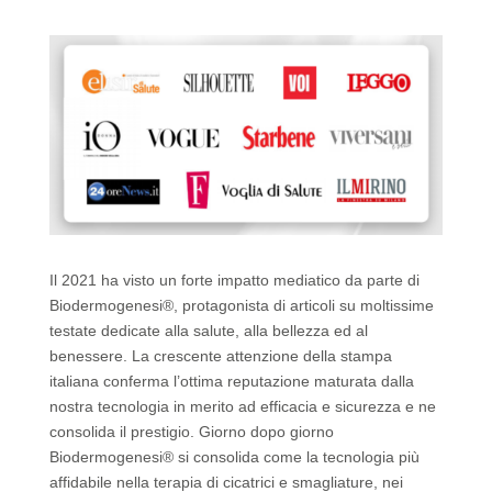
k
Il 2021 ha visto un forte impatto mediatico da parte di
Biodermogenesi®, protagonista di articoli su moltissime
testate dedicate alla salute, alla bellezza ed al
benessere. La crescente attenzione della stampa
italiana conferma l’ottima reputazione maturata dalla
nostra tecnologia in merito ad efficacia e sicurezza e ne
consolida il prestigio. Giorno dopo giorno
Biodermogenesi® si consolida come la tecnologia più
affidabile nella terapia di cicatrici e smagliature, nei