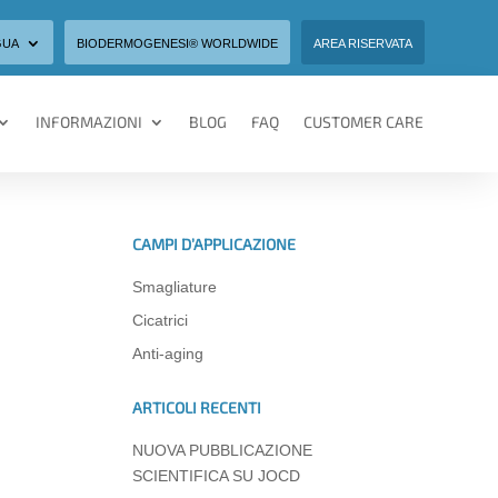
GUA
BIODERMOGENESI® WORLDWIDE
AREA RISERVATA
INFORMAZIONI
BLOG
FAQ
CUSTOMER CARE
CAMPI D’APPLICAZIONE
Smagliature
Cicatrici
Anti-aging
ARTICOLI RECENTI
NUOVA PUBBLICAZIONE
SCIENTIFICA SU JOCD