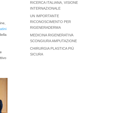
RICERCA ITALIANA, VISIONE
INTERNAZIONALE
UN IMPORTANTE
RICONOSCIMENTO PER
ine,
RIGENERADERMA
atini
della
MEDICINA RIGENERATIVA
SCONGIURA AMPUTAZIONE
CHIRURGIA PLASTICA PIÙ
 e
SICURA
ttivo