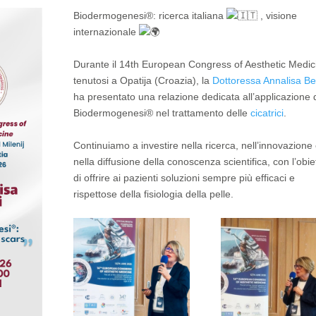
Biodermogenesi®: ricerca italiana
, visione
internazionale
Durante il 14th European Congress of Aesthetic Medic
tenutosi a Opatija (Croazia), la
Dottoressa Annalisa Be
ha presentato una relazione dedicata all’applicazione 
Biodermogenesi® nel trattamento delle
cicatrici
.
Continuiamo a investire nella ricerca, nell’innovazione
nella diffusione della conoscenza scientifica, con l’obie
di offrire ai pazienti soluzioni sempre più efficaci e
rispettose della fisiologia della pelle.