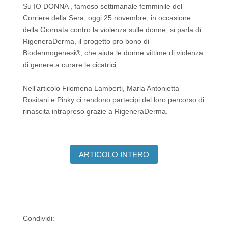
Su
IO DONNA
, famoso settimanale femminile del
Corriere della Sera, oggi 25 novembre, in occasione
della Giornata contro la violenza sulle donne, si parla di
RigeneraDerma, il progetto pro bono di
Biodermogenesi®, che aiuta le donne vittime di violenza
di genere a curare le cicatrici.
Nell’articolo Filomena Lamberti, Maria Antonietta
Rositani e Pinky ci rendono partecipi del loro percorso di
rinascita intrapreso grazie a RigeneraDerma.
ARTICOLO INTERO
Condividi: