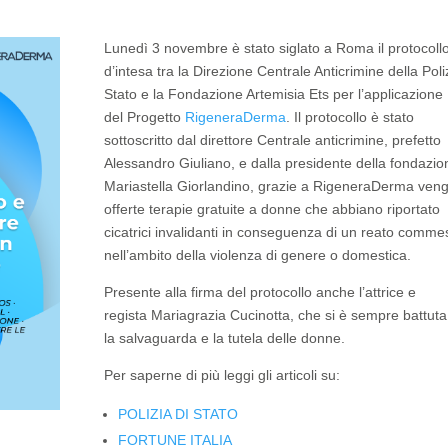
Lunedì 3 novembre è stato siglato a Roma il protocoll
d’intesa tra la Direzione Centrale Anticrimine della Poli
Stato e la Fondazione Artemisia Ets per l’applicazione
del Progetto
RigeneraDerma
. Il protocollo è stato
sottoscritto dal direttore Centrale anticrimine, prefetto
Alessandro Giuliano, e dalla presidente della fondazio
Mariastella Giorlandino, grazie a RigeneraDerma ven
offerte terapie gratuite a donne che abbiano riportato
cicatrici invalidanti in conseguenza di un reato comme
nell’ambito della violenza di genere o domestica.
Presente alla firma del protocollo anche l’attrice e
regista Mariagrazia Cucinotta, che si è sempre battuta
la salvaguarda e la tutela delle donne.
Per saperne di più leggi gli articoli su:
POLIZIA DI STATO
FORTUNE ITALIA