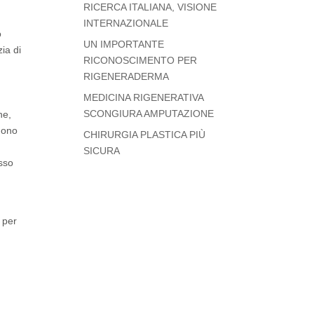
RICERCA ITALIANA, VISIONE
INTERNAZIONALE
o
UN IMPORTANTE
zia di
RICONOSCIMENTO PER
RIGENERADERMA
MEDICINA RIGENERATIVA
SCONGIURA AMPUTAZIONE
ne,
gono
CHIRURGIA PLASTICA PIÙ
SICURA
sso
 per