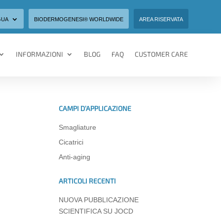
GUA
BIODERMOGENESI® WORLDWIDE
AREA RISERVATA
INFORMAZIONI
BLOG
FAQ
CUSTOMER CARE
CAMPI D’APPLICAZIONE
Smagliature
Cicatrici
Anti-aging
ARTICOLI RECENTI
NUOVA PUBBLICAZIONE
SCIENTIFICA SU JOCD