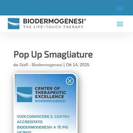
Pop Up Smagliature
da
Staff - Biodermogenesi
|
Ott 14, 2025
Q
VUOI CONOSCERE IL CENTRO
ACCREDITATO
BIODERMOGENESI® A TE PIÙ
VICINO?