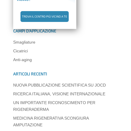
TROVA IL CENTRO PIÙ VICINO A TE
CAMPI D’APPLICAZIONE
Smagliature
Cicatrici
Anti-aging
ARTICOLI RECENTI
NUOVA PUBBLICAZIONE SCIENTIFICA SU JOCD
RICERCA ITALIANA, VISIONE INTERNAZIONALE
UN IMPORTANTE RICONOSCIMENTO PER
RIGENERADERMA
MEDICINA RIGENERATIVA SCONGIURA
AMPUTAZIONE