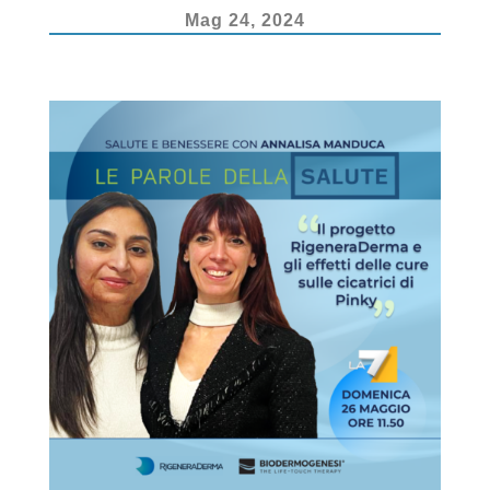
k
Mag 24, 2024